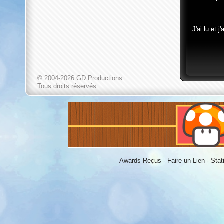
J'ai lu et 
© 2004-2026 GD Productions
Tous droits réservés
Awards Reçus
-
Faire un Lien
-
Stat