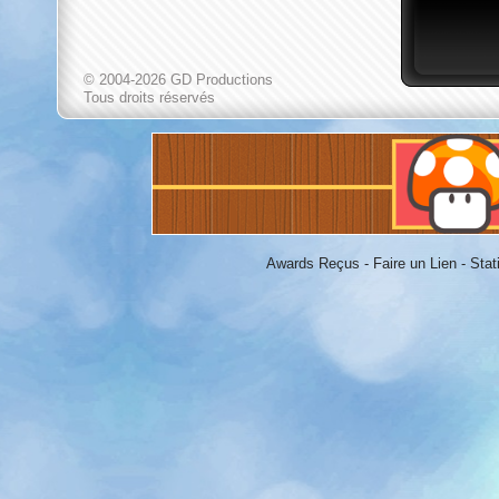
© 2004-2026 GD Productions
Tous droits réservés
Awards Reçus
-
Faire un Lien
-
Stat