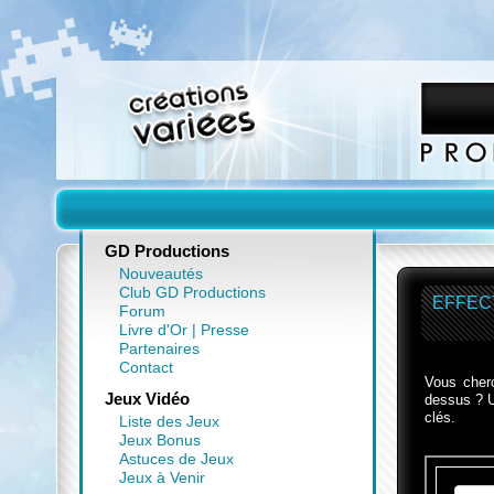
GD Productions
Nouveautés
Club GD Productions
EFFEC
Forum
Livre d'Or
|
Presse
Partenaires
Contact
Vous cher
Jeux Vidéo
dessus ? U
clés.
Liste des Jeux
Jeux Bonus
Astuces de Jeux
Jeux à Venir