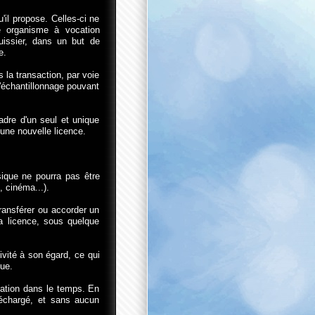
'il propose. Celles-ci ne
 organisme à vocation
issier, dans un but de
e.
la transaction, par voie
d'échantillonnage pouvant
adre d'un seul et unique
 une nouvelle licence.
ique ne pourra pas être
, cinéma...).
ransférer ou accorder un
a licence, sous quelque
vité à son égard, ce qui
ue.
tation dans le temps. En
léchargé, et sans aucun