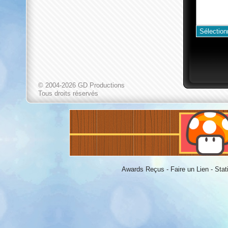
© 2004-2026 GD Productions
Tous droits réservés
Awards Reçus
-
Faire un Lien
-
Stat