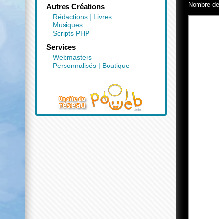
Nombre d
Autres Créations
Rédactions
|
Livres
Musiques
Scripts PHP
Services
Webmasters
Personnalisés
|
Boutique