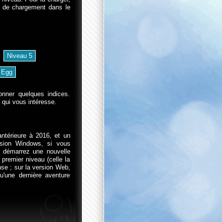
ne de chargement dans le
nner quelques indices.
 qui vous intéresse.
ntérieure à 2016, et un
rsion Windows, si vous
, démarrez une nouvelle
premier niveau (celle la
se ; sur la version Web,
u'une dernière aventure