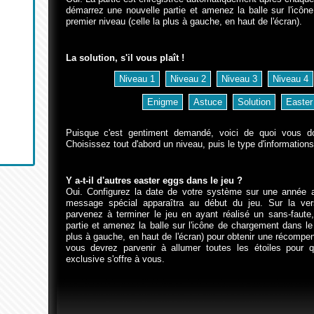
démarrez une nouvelle partie et amenez la balle sur l'icô
premier niveau (celle la plus à gauche, en haut de l'écran).
La solution, s'il vous plaît !
Puisque c'est gentiment demandé, voici de quoi vous do
Choisissez tout d'abord un niveau, puis le type d'informations
Y a-t-il d'autres easter eggs dans le jeu ?
Oui. Configurez la date de votre système sur une année a
message spécial apparaîtra au début du jeu. Sur la ve
parvenez à terminer le jeu en ayant réalisé un sans-faute
partie et amenez la balle sur l'icône de chargement dans le 
plus à gauche, en haut de l'écran) pour obtenir une récompen
vous devrez parvenir à allumer toutes les étoiles pour q
exclusive s'offre à vous.